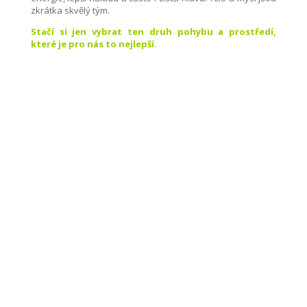
zkrátka skvělý tým.
Stačí si jen vybrat ten druh pohybu a prostředí,
které je pro nás to nejlepší.