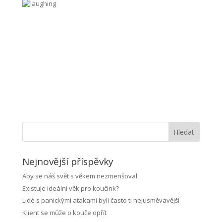
Hledat
Nejnovější příspěvky
Aby se náš svět s věkem nezmenšoval
Existuje ideální věk pro koučink?
Lidé s panickými atakami byli často ti nejusměvavější
Klient se může o kouče opřít