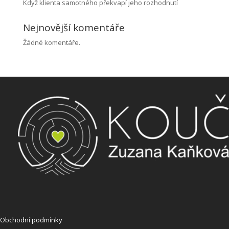
Když klienta samotného překvapí jeho rozhodnutí
Nejnovější komentáře
Žádné komentáře.
Obchodní podmínky