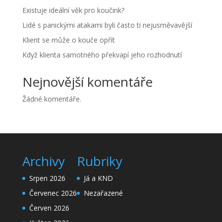
Existuje ideální věk pro koučink?
Lidé s panickými atakami byli často ti nejusměvavější
Klient se může o kouče opřít
Když klienta samotného překvapí jeho rozhodnutí
Nejnovější komentáře
Žádné komentáře.
Archivy
Rubriky
Srpen 2026
Já a KND
Červenec 2026
Nezařazené
Červen 2026