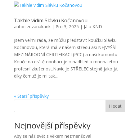
Takhle vidím Slávku Kočanovou
autor:
zuzanakank
|
Pro 3, 2025
|
Já a KND
Jsem velmi ráda, že můžu představit koučku Slávku
Kočanovou, která má v našem středu asi NEJVYŠŠÍ
MEZINÁRODNÍ CERTIFIKACI (PCC) a naši komunitu
Kouče na drátě obohacuje o nadhled a mnohaletou
profesní zkušenost.Navíc je STŘELEC stejně jako já,
díky čemuž je mi tak...
« Starší příspěvky
Hledat
Nejnovější příspěvky
Aby se náš svět s věkem nezmenšoval