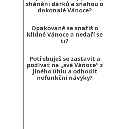
shánění dárků a snahou o
dokonalé Vánoce?
Opakovaně se snažíš o
klidné Vánoce a nedaří se
ti?
Potřebuješ se zastavit a
podívat na „své Vánoce“ z
jiného úhlu a odhodit
nefunkční návyky?