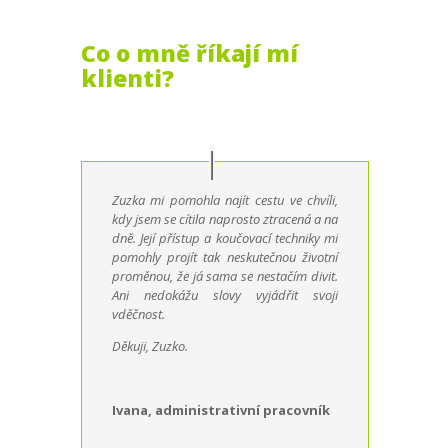
Co o mně říkají mí
klienti?
Zuzka mi pomohla najít cestu ve chvíli,
kdy jsem se cítila naprosto ztracená a na
dně. Její přístup a koučovací techniky mi
pomohly projít tak neskutečnou životní
proměnou, že já sama se nestačím divit.
Ani nedokážu slovy vyjádřit svoji
vděčnost.
Děkuji, Zuzko.
Ivana, administrativní pracovník