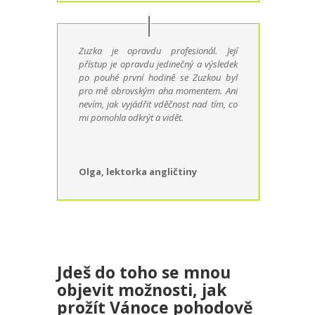
Zuzka je opravdu profesionál. Její
přístup je opravdu jedinečný a výsledek
po pouhé první hodině se Zuzkou byl
pro mě obrovským aha momentem. Ani
nevím, jak vyjádřit vděčnost nad tím, co
mi pomohla odkrýt a vidět.
Olga, lektorka angličtiny
Jdeš do toho se mnou
objevit možnosti, jak
prožít Vánoce pohodově