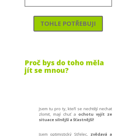
TOHLE POTŘEBUJI
Proč bys do toho měla
jít se mnou?
Jsem tu pro ty, kteří se nechtějí nechat
zlomit, mají chuť a
ochotu vyjít ze
situace silnější a šťastnější!
Jsem optimistický Střelec,
zvědavá a