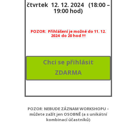
čtvrtek 12. 12. 2024 (18:00 –
19:00 hod)
POZOR: Přihlášení je možné do 11. 12.
2024 do 20 hod !!!
Chci se přihlásit
ZDARMA
POZOR: NEBUDE ZÁZNAM WORKSHOPU –
můžete zažít jen OSOBNĚ (a s unikátní
kombinací účastníků)