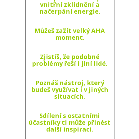
vnitřní zklidnění a
načerpání energie.
Můžeš zažít velký AHA
moment.
Zjistíš, že podobné
problémy řeší i jiní lidé.
Poznáš nástroj, který
budeš využívat i v jiných
situacích.
Sdílení s ostatními
účastníky ti může přinést
další inspiraci.