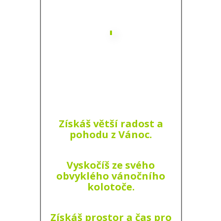
Získáš větší radost a
pohodu z Vánoc.
Vyskočíš ze svého
obvyklého vánočního
kolotoče.
Získáš prostor a čas pro